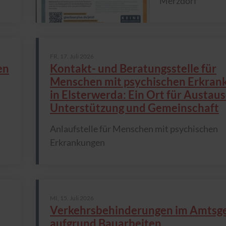
Merzdorf
FR,
17. Juli 2026
en
Kontakt- und Beratungsstelle für
Menschen mit psychischen Erkran
in Elsterwerda: Ein Ort für Austaus
Unterstützung und Gemeinschaft
Anlaufstelle für Menschen mit psychischen
Erkrankungen
MI,
15. Juli 2026
Verkehrsbehinderungen im Amtsge
aufgrund Bauarbeiten