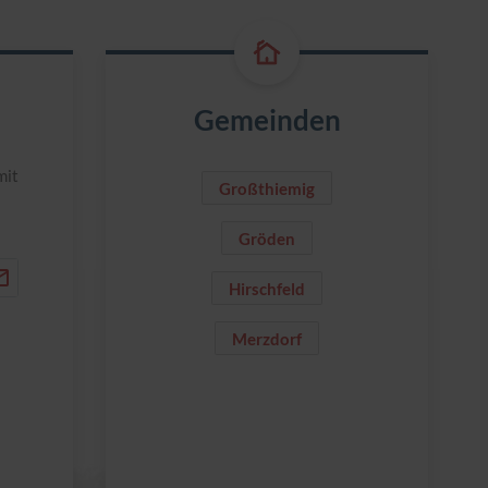
Gemeinden
mit
Großthiemig
Gröden
Hirschfeld
Merzdorf