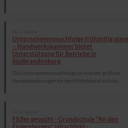
FR,
17. Juli 2026
Unternehmensnachfolge frühzeitig plan
– Handwerkskammer bietet
Unterstützung für Betriebe in
Südbrandenburg
Die Unternehmensnachfolge ist eine der größten
Herausforderungen für den Mittelstand und das ...
DO,
16. Juli 2026
FSJler gesucht - Grundschule "An den
Finkenbergen" Hirschfeld -