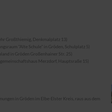
hr Großthiemig, Denkmalplatz 13)
sraum "Alte Schule" in Gröden, Schulplatz 5)
and in Gröden Großenhainer Str. 25)
gemeinschaftshaus Merzdorf, Hauptsraße 15)
nungen in Gröden im Elbe-Elster Kreis, raus aus dem