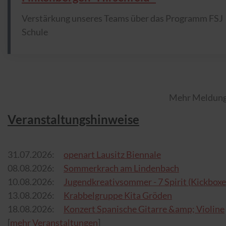
Verstärkung unseres Teams über das Programm FSJ
Schule
Mehr Meldunge
Veranstaltungshinweise
31.07.2026:
openart Lausitz Biennale
08.08.2026:
Sommerkrach am Lindenbach
10.08.2026:
Jugendkreativsommer - 7 Spirit (Kickboxe
13.08.2026:
Krabbelgruppe Kita Gröden
18.08.2026:
Konzert Spanische Gitarre &amp; Violine
[
mehr Veranstaltungen
]