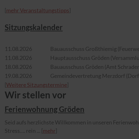
[
mehr Veranstaltungstipps
]
Sitzungskalender
11.​08.​2026
Bauausschuss Großthiemig (Feuerwe
11.​08.​2026
Hauptausschuss Gröden (Versammlung
18.​08.​2026
Bauausschuss Gröden (Amt Schradenl
19.​08.​2026
Gemeindevertretung Merzdorf (Dorf
[
Weitere Sitzungstermine
]
Wir stellen vor
Ferienwohnung Gröden
Seid aufs herzlichste Willkommen in unseren Ferienwoh
Stress…. rein ... [
mehr
]