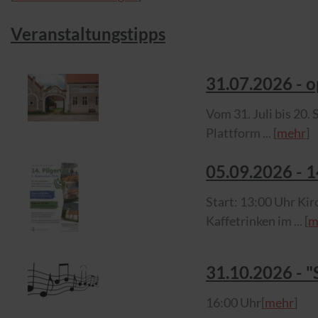
Veranstaltungstipps
31.​07.​2026 -
Vom 31. Juli bis 20.
Plattform ... [
mehr
]
05.​09.​2026 -
Start: 13:00 Uhr Ki
Kaffetrinken im ... [
m
31.​10.​2026 - 
16:00 Uhr[
mehr
]