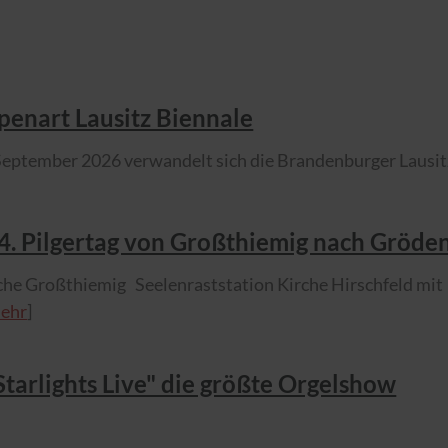
 openart Lausitz Biennale
 September 2026 verwandelt sich die Brandenburger Lausitz
 14. Pilgertag von Großthiemig nach Gröde
rche Großthiemig Seelenraststation Kirche Hirschfeld mit
ehr
]
"Starlights Live" die größte Orgelshow