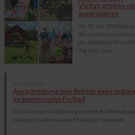
Vielfalt erleben u
ausprobieren
Am 10. Juli 2026 fand an
der Grundschule in Prö
der diesjährige Mach-Mi
Tag statt. Ganz ...
MI,
05. August 2026
Ausschreibung zum Betrieb eines Imbiss
im kommunalen Freibad
Die Gemeinde Großthiemig schreibt den Betrieb ein
Imbisses im kommunalen Freibad der Gemeinde ...