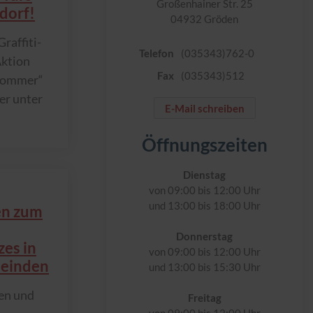
Großenhainer Str. 25
dorf!
04932 Gröden
raffiti-
Telefon
(035343)762-0
ktion
Fax
(035343)512
Sommer“
er unter
E-Mail schreiben
Öffnungszeiten
Dienstag
von 09:00 bis 12:00 Uhr
und 13:00 bis 18:00 Uhr
en zum
Donnerstag
zes in
von 09:00 bis 12:00 Uhr
einden
und 13:00 bis 15:30 Uhr
en und
Freitag
von 09:00 bis 12:00 Uhr