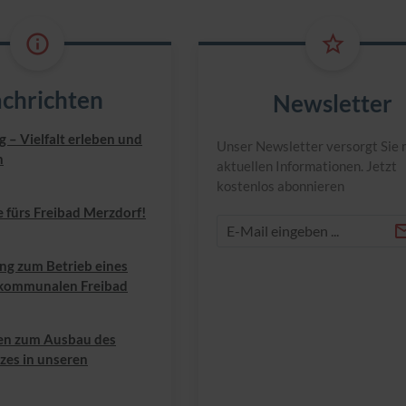
chrichten
Newsletter
 – Vielfalt erleben und
Unser Newsletter versorgt Sie 
n
aktuellen Informationen. Jetzt
kostenlos abonnieren
e fürs Freibad Merzdorf!
ng zum Betrieb eines
 kommunalen Freibad
en zum Ausbau des
zes in unseren